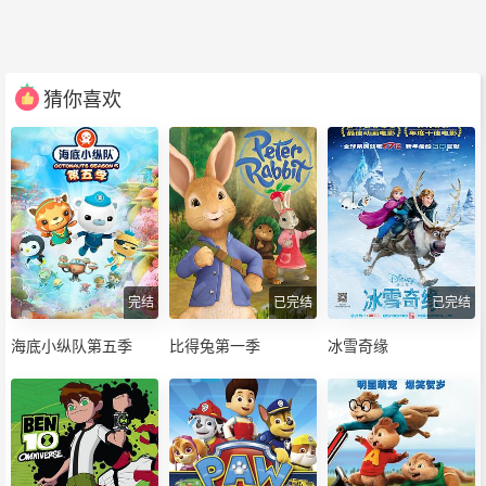
猜你喜欢
完结
已完结
已完结
海底小纵队第五季
比得兔第一季
冰雪奇缘